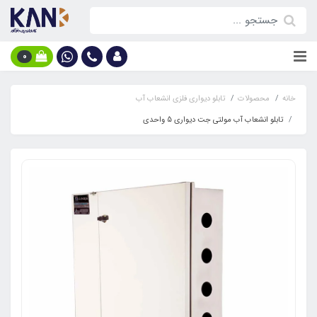
0
خانه
محصولات
تابلو دیواری فلزی انشعاب آب
تابلو انشعاب آب مولتی جت دیواری 5 واحدی