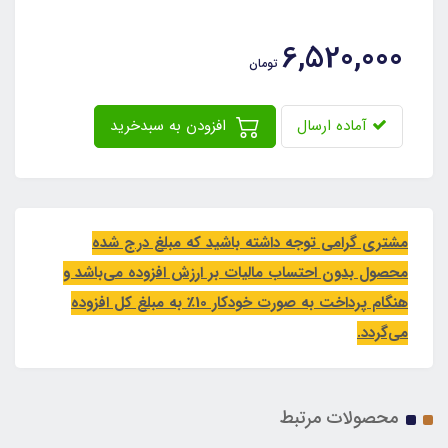
6,520,000
تومان
آماده ارسال
افزودن به سبدخرید
مشتری گرامی توجه داشته باشید که مبلغ درج شده
محصول بدون احتساب مالیات بر ارزش افزوده می‌باشد و
هنگام پرداخت به صورت خودکار 10٪ به مبلغ کل افزوده
می‌گردد.
محصولات مرتبط