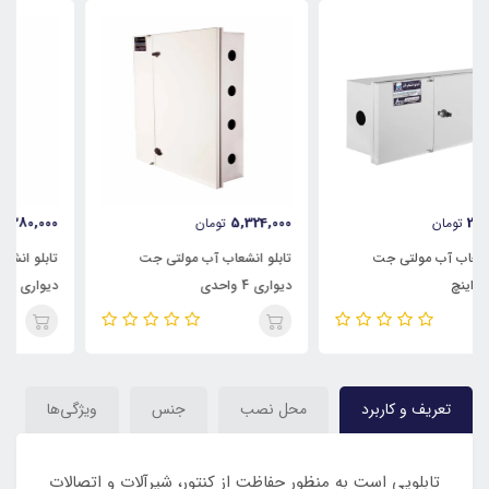
4,380,000
5,324,000
تومان
تومان
تابلو انشعاب آب مولتی جت
تابلو انشعاب آب مولتی جت
دیواری 4 واحدی
دیواری 3 واحدی
تعریف و کاربرد
محل نصب
جنس
ویژگی‌ها
تابلویی است به منظور حفاظت از کنتور، شیرآلات و اتصالات