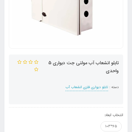
تابلو انشعاب آب مولتی جت دیواری 5
واحدی
دسته :
تابلو دیواری فلزی انشعاب آب
انتخاب ابعاد:
65*103